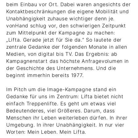
beim Einbau vor Ort. Dabei waren angesichts der
Kontaktbeschränkungen die eigene Mobilität und
Unabhängigkeit zuhause wichtiger denn je.
vonHand schlug vor, den schwierigen Zeitpunkt
zum Mittelpunkt der Kampagne zu machen:
„Lifta. Gerade jetzt für Sie da.“ So lautete der
zentrale Gedanke der folgenden Monate in allen
Medien, von digital bis TV. Das Ergebnis: ab
Kampagnenstart das höchste Anfragevolumen in
der Geschichte des Unternehmens. Und die
beginnt immerhin bereits 1977.
Im Pitch um die Image-Kampagne stand ein
Gedanke für uns im Zentrum: Lifta bietet nicht
einfach Treppenlifte. Es geht um etwas viel
Bedeutenderes, viel Größeres. Darum, dass
Menschen ihr Leben weiterleben dürfen. In ihrer
Umgebung. In ihrer Unabhängigkeit. In nur vier
Worten: Mein Leben. Mein Lifta.