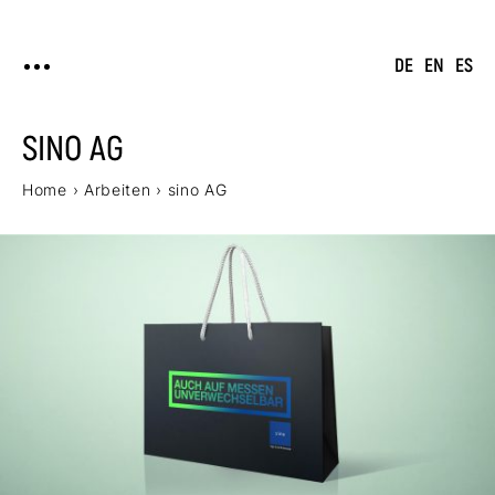
DE
EN
ES
SINO AG
Home
›
Arbeiten
›
sino AG