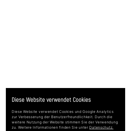
Diese Website verwendet Cookies
Diese Website verwendet Cookies und Google Analytics
zur Verbesserung der Benutzerfreundlichkeit. Durch die
weitere Nutzung der Website stimmen Sie der Verwendung
zu. Weitere Informationen finden Sie unter
Datenschutz.