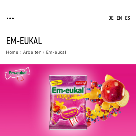
DE
EN
ES
EM-EUKAL
Home
›
Arbeiten
›
Em-eukal